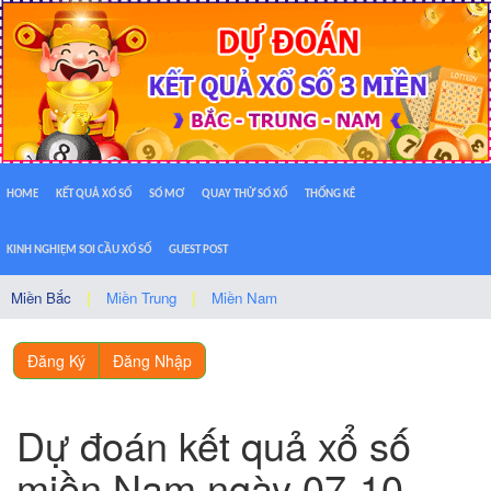
HOME
KẾT QUẢ XỔ SỐ
SỔ MƠ
QUAY THỬ SỔ XỐ
THỐNG KÊ
KINH NGHIỆM SOI CẦU XỔ SỐ
GUEST POST
Miền Bắc
Miền Trung
Miền Nam
Đăng Ký
Đăng Nhập
Dự đoán kết quả xổ số
miền Nam ngày 07-10-