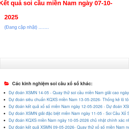
Kết quả soi cầu miền Nam ngày 07-10-
2025
(Đang cập nhật) …….
Các kinh nghiệm soi cầu xổ số khác:
Dự đoán XSMN 14-05 - Quay thử soi cầu miền Nam giải cao ngà
Dự đoán siêu chuẩn KQXS miền Nam 13-05-2026- Thống kê lô t
Dự đoán kết quả xổ số miền Nam ngày 12-05-2026 - Dự đoán X
Dự đoán XSMN giải đặc biệt miền Nam ngày 11-05 - Soi Cầu Xổ
Dự đoán KQXS miền Nam ngày 10-05-2026 chủ nhật chính xác nh
Dự đoán kết quả XSMN 09-05-2026- Quay thử xổ số miền Nam 