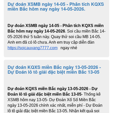
Dự đoán XSMB ngày 14-05 - Phân tích KQXS
miền Bắc hôm nay ngày 14-05-2026.
Dự đoán XSMB ngày 14-05 - Phân tích KQXS miền 
Bắc hôm nay ngày 14-05-2026
. Soi cầu miền Bắc 14-
05-2026 thứ 5 tuần này. Quay thử soi cầu MB 14-05. 
Anh em đã có lô chưa. Anh em truy cập diễn đàn 
https://soicauvang7777.com
  ngay nhé
Dự đoán KQXS miền Bắc ngày 13-05-2026 -
Dự Đoán lô tô giải đặc biệt miền Bắc 13-05
Dự đoán KQXS miền Bắc ngày 13-05-2026 - Dự 
Đoán lô tô giải đặc biệt miền Bắc 13-05
- Thống kê 
XSMB hôm nay 13-05- Dự Đoán Xổ Số Miền Bắc 
ngày 13-05-2026 chính xác nhất, miễn phí - Dự Đoán 
lô tô giải đặc biệt miền Bắc 13-05. Nhận kết quả soi 